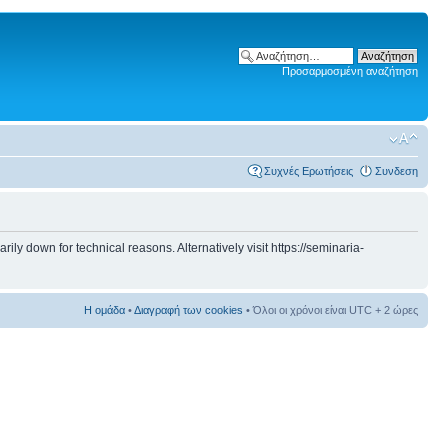
Προσαρμοσμένη αναζήτηση
Συχνές Ερωτήσεις
Συνδεση
 down for technical reasons. Alternatively visit https://seminaria-
Η ομάδα
•
Διαγραφή των cookies
• Όλοι οι χρόνοι είναι UTC + 2 ώρες