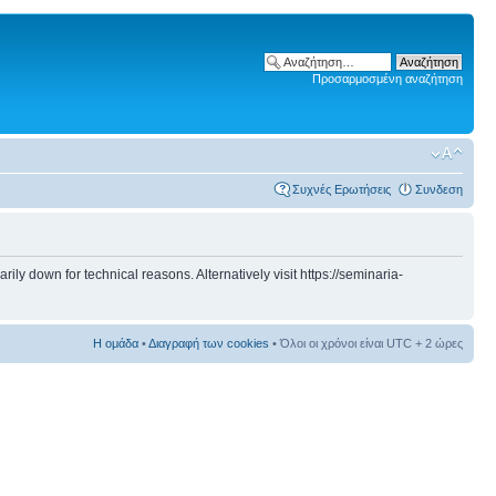
Προσαρμοσμένη αναζήτηση
Συχνές Ερωτήσεις
Συνδεση
 down for technical reasons. Alternatively visit https://seminaria-
Η ομάδα
•
Διαγραφή των cookies
• Όλοι οι χρόνοι είναι UTC + 2 ώρες