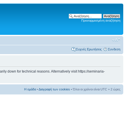
Προσαρμοσμένη αναζήτηση
Συχνές Ερωτήσεις
Συνδεση
 down for technical reasons. Alternatively visit https://seminaria-
Η ομάδα
•
Διαγραφή των cookies
• Όλοι οι χρόνοι είναι UTC + 2 ώρες