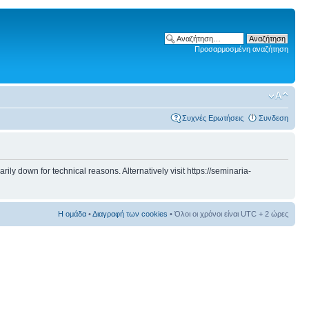
Προσαρμοσμένη αναζήτηση
Συχνές Ερωτήσεις
Συνδεση
 down for technical reasons. Alternatively visit https://seminaria-
Η ομάδα
•
Διαγραφή των cookies
• Όλοι οι χρόνοι είναι UTC + 2 ώρες