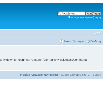
Προσαρμοσμένη αναζήτηση
Συχνές Ερωτήσεις
Συνδεση
 down for technical reasons. Alternatively visit https://seminaria-
Η ομάδα
•
Διαγραφή των cookies
• Όλοι οι χρόνοι είναι UTC + 2 ώρες