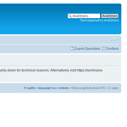
Προσαρμοσμένη αναζήτηση
Συχνές Ερωτήσεις
Συνδεση
 down for technical reasons. Alternatively visit https://seminaria-
Η ομάδα
•
Διαγραφή των cookies
• Όλοι οι χρόνοι είναι UTC + 2 ώρες