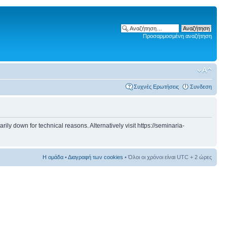
Προσαρμοσμένη αναζήτηση
Συχνές Ερωτήσεις
Συνδεση
 down for technical reasons. Alternatively visit https://seminaria-
Η ομάδα
•
Διαγραφή των cookies
• Όλοι οι χρόνοι είναι UTC + 2 ώρες