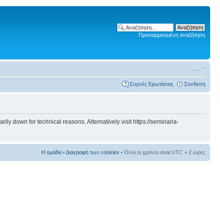
Προσαρμοσμένη αναζήτηση
Συχνές Ερωτήσεις
Συνδεση
 down for technical reasons. Alternatively visit https://seminaria-
Η ομάδα
•
Διαγραφή των cookies
• Όλοι οι χρόνοι είναι UTC + 2 ώρες