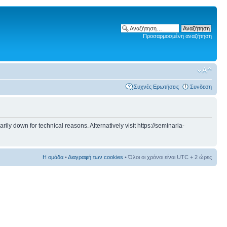
Προσαρμοσμένη αναζήτηση
Συχνές Ερωτήσεις
Συνδεση
 down for technical reasons. Alternatively visit https://seminaria-
Η ομάδα
•
Διαγραφή των cookies
• Όλοι οι χρόνοι είναι UTC + 2 ώρες