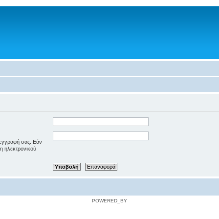
 εγγραφή σας. Εάν
ση ηλεκτρονικού
POWERED_BY