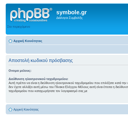
symbole.gr
Διάλογοι Συμβολῆς
Στο περιεχόμενο
Αρχική Κοινότητας
Αποστολή κωδικού πρόσβασης
Ονομα μελους:
Διεύθυνση ηλεκτρονικού ταχυδρομείου:
Αυτή πρέπει να είναι η διεύθυνση ηλεκτρονικού ταχυδρομείου που επιλέξατε κατά την
δεν έχετε αλλάξει αυτή μέσω του Πίνακα Ελέγχου Μέλους αυτή είναι έπειτα η διεύθυν
ταχυδρομείου που καταχωρήσατε τον λογαριασμό σας με
Αρχική Κοινότητας