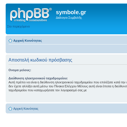
symbole.gr
Διάλογοι Συμβολῆς
Στο περιεχόμενο
Αρχική Κοινότητας
Αποστολή κωδικού πρόσβασης
Ονομα μελους:
Διεύθυνση ηλεκτρονικού ταχυδρομείου:
Αυτή πρέπει να είναι η διεύθυνση ηλεκτρονικού ταχυδρομείου που επιλέξατε κατά την
δεν έχετε αλλάξει αυτή μέσω του Πίνακα Ελέγχου Μέλους αυτή είναι έπειτα η διεύθυν
ταχυδρομείου που καταχωρήσατε τον λογαριασμό σας με
Αρχική Κοινότητας