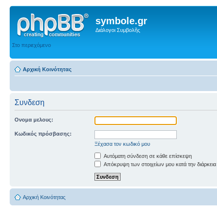
symbole.gr
Διάλογοι Συμβολῆς
Στο περιεχόμενο
Αρχική Κοινότητας
Συνδεση
Ονομα μελους:
Κωδικός πρόσβασης:
Ξέχασα τον κωδικό μου
Αυτόματη σύνδεση σε κάθε επίσκεψη
Απόκρυψη των στοιχείων μου κατά την διάρκεια
Αρχική Κοινότητας