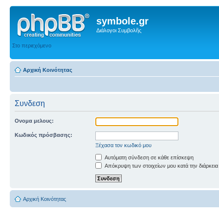
symbole.gr
Διάλογοι Συμβολῆς
Στο περιεχόμενο
Αρχική Κοινότητας
Συνδεση
Ονομα μελους:
Κωδικός πρόσβασης:
Ξέχασα τον κωδικό μου
Αυτόματη σύνδεση σε κάθε επίσκεψη
Απόκρυψη των στοιχείων μου κατά την διάρκεια
Αρχική Κοινότητας