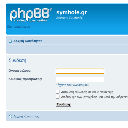
symbole.gr
Διάλογοι Συμβολῆς
Στο περιεχόμενο
Αρχική Κοινότητας
Συνδεση
Ονομα μελους:
Κωδικός πρόσβασης:
Ξέχασα τον κωδικό μου
Αυτόματη σύνδεση σε κάθε επίσκεψη
Απόκρυψη των στοιχείων μου κατά την διάρκεια
Αρχική Κοινότητας