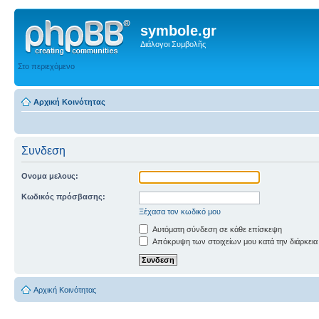
symbole.gr
Διάλογοι Συμβολῆς
Στο περιεχόμενο
Αρχική Κοινότητας
Συνδεση
Ονομα μελους:
Κωδικός πρόσβασης:
Ξέχασα τον κωδικό μου
Αυτόματη σύνδεση σε κάθε επίσκεψη
Απόκρυψη των στοιχείων μου κατά την διάρκεια
Αρχική Κοινότητας