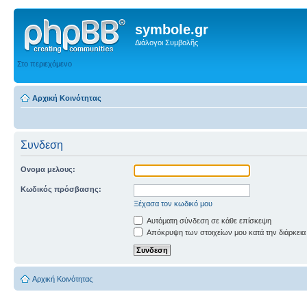
symbole.gr
Διάλογοι Συμβολῆς
Στο περιεχόμενο
Αρχική Κοινότητας
Συνδεση
Ονομα μελους:
Κωδικός πρόσβασης:
Ξέχασα τον κωδικό μου
Αυτόματη σύνδεση σε κάθε επίσκεψη
Απόκρυψη των στοιχείων μου κατά την διάρκεια
Αρχική Κοινότητας