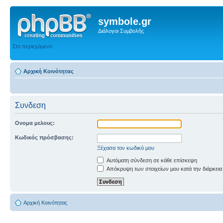
symbole.gr
Διάλογοι Συμβολῆς
Στο περιεχόμενο
Αρχική Κοινότητας
Συνδεση
Ονομα μελους:
Κωδικός πρόσβασης:
Ξέχασα τον κωδικό μου
Αυτόματη σύνδεση σε κάθε επίσκεψη
Απόκρυψη των στοιχείων μου κατά την διάρκεια
Αρχική Κοινότητας