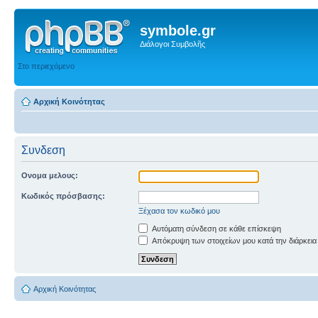
symbole.gr
Διάλογοι Συμβολῆς
Στο περιεχόμενο
Αρχική Κοινότητας
Συνδεση
Ονομα μελους:
Κωδικός πρόσβασης:
Ξέχασα τον κωδικό μου
Αυτόματη σύνδεση σε κάθε επίσκεψη
Απόκρυψη των στοιχείων μου κατά την διάρκεια
Αρχική Κοινότητας