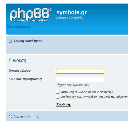
symbole.gr
Διάλογοι Συμβολῆς
Στο περιεχόμενο
Αρχική Κοινότητας
Συνδεση
Ονομα μελους:
Κωδικός πρόσβασης:
Ξέχασα τον κωδικό μου
Αυτόματη σύνδεση σε κάθε επίσκεψη
Απόκρυψη των στοιχείων μου κατά την διάρκεια
Αρχική Κοινότητας