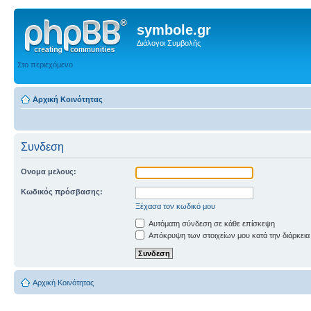
symbole.gr
Διάλογοι Συμβολῆς
Στο περιεχόμενο
Αρχική Κοινότητας
Συνδεση
Ονομα μελους:
Κωδικός πρόσβασης:
Ξέχασα τον κωδικό μου
Αυτόματη σύνδεση σε κάθε επίσκεψη
Απόκρυψη των στοιχείων μου κατά την διάρκεια
Αρχική Κοινότητας