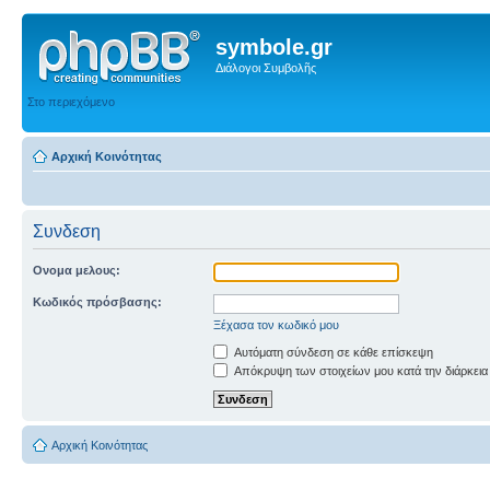
symbole.gr
Διάλογοι Συμβολῆς
Στο περιεχόμενο
Αρχική Κοινότητας
Συνδεση
Ονομα μελους:
Κωδικός πρόσβασης:
Ξέχασα τον κωδικό μου
Αυτόματη σύνδεση σε κάθε επίσκεψη
Απόκρυψη των στοιχείων μου κατά την διάρκεια
Αρχική Κοινότητας