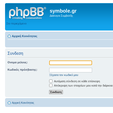
symbole.gr
Διάλογοι Συμβολῆς
Στο περιεχόμενο
Αρχική Κοινότητας
Συνδεση
Ονομα μελους:
Κωδικός πρόσβασης:
Ξέχασα τον κωδικό μου
Αυτόματη σύνδεση σε κάθε επίσκεψη
Απόκρυψη των στοιχείων μου κατά την διάρκεια
Αρχική Κοινότητας