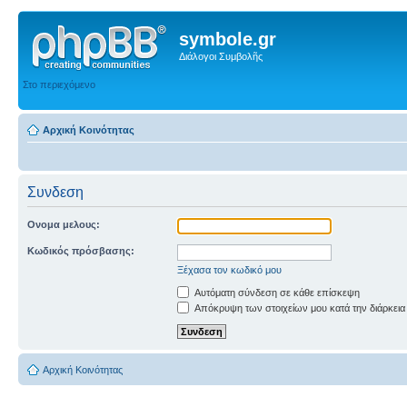
symbole.gr
Διάλογοι Συμβολῆς
Στο περιεχόμενο
Αρχική Κοινότητας
Συνδεση
Ονομα μελους:
Κωδικός πρόσβασης:
Ξέχασα τον κωδικό μου
Αυτόματη σύνδεση σε κάθε επίσκεψη
Απόκρυψη των στοιχείων μου κατά την διάρκεια
Αρχική Κοινότητας