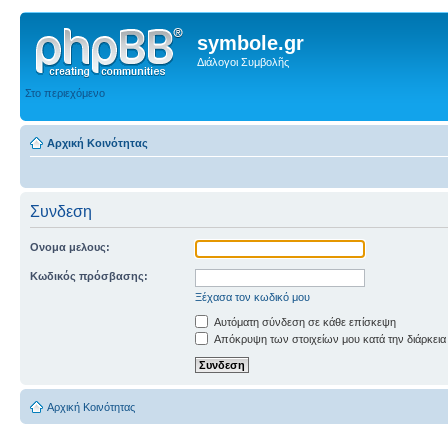
symbole.gr
Διάλογοι Συμβολῆς
Στο περιεχόμενο
Αρχική Κοινότητας
Συνδεση
Ονομα μελους:
Κωδικός πρόσβασης:
Ξέχασα τον κωδικό μου
Αυτόματη σύνδεση σε κάθε επίσκεψη
Απόκρυψη των στοιχείων μου κατά την διάρκεια
Αρχική Κοινότητας