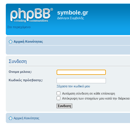
symbole.gr
Διάλογοι Συμβολῆς
Στο περιεχόμενο
Αρχική Κοινότητας
Συνδεση
Ονομα μελους:
Κωδικός πρόσβασης:
Ξέχασα τον κωδικό μου
Αυτόματη σύνδεση σε κάθε επίσκεψη
Απόκρυψη των στοιχείων μου κατά την διάρκεια
Αρχική Κοινότητας