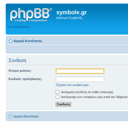
symbole.gr
Διάλογοι Συμβολῆς
Στο περιεχόμενο
Αρχική Κοινότητας
Συνδεση
Ονομα μελους:
Κωδικός πρόσβασης:
Ξέχασα τον κωδικό μου
Αυτόματη σύνδεση σε κάθε επίσκεψη
Απόκρυψη των στοιχείων μου κατά την διάρκεια
Αρχική Κοινότητας