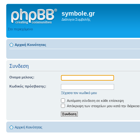
symbole.gr
Διάλογοι Συμβολῆς
Στο περιεχόμενο
Αρχική Κοινότητας
Συνδεση
Ονομα μελους:
Κωδικός πρόσβασης:
Ξέχασα τον κωδικό μου
Αυτόματη σύνδεση σε κάθε επίσκεψη
Απόκρυψη των στοιχείων μου κατά την διάρκεια
Αρχική Κοινότητας