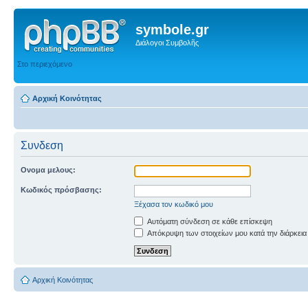
symbole.gr
Διάλογοι Συμβολῆς
Στο περιεχόμενο
Αρχική Κοινότητας
Συνδεση
Ονομα μελους:
Κωδικός πρόσβασης:
Ξέχασα τον κωδικό μου
Αυτόματη σύνδεση σε κάθε επίσκεψη
Απόκρυψη των στοιχείων μου κατά την διάρκεια
Αρχική Κοινότητας