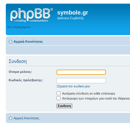
symbole.gr
Διάλογοι Συμβολῆς
Στο περιεχόμενο
Αρχική Κοινότητας
Συνδεση
Ονομα μελους:
Κωδικός πρόσβασης:
Ξέχασα τον κωδικό μου
Αυτόματη σύνδεση σε κάθε επίσκεψη
Απόκρυψη των στοιχείων μου κατά την διάρκεια
Αρχική Κοινότητας