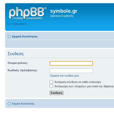
symbole.gr
Διάλογοι Συμβολῆς
Στο περιεχόμενο
Αρχική Κοινότητας
Συνδεση
Ονομα μελους:
Κωδικός πρόσβασης:
Ξέχασα τον κωδικό μου
Αυτόματη σύνδεση σε κάθε επίσκεψη
Απόκρυψη των στοιχείων μου κατά την διάρκεια
Αρχική Κοινότητας