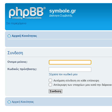
symbole.gr
Διάλογοι Συμβολῆς
Στο περιεχόμενο
Αρχική Κοινότητας
Συνδεση
Ονομα μελους:
Κωδικός πρόσβασης:
Ξέχασα τον κωδικό μου
Αυτόματη σύνδεση σε κάθε επίσκεψη
Απόκρυψη των στοιχείων μου κατά την διάρκεια
Αρχική Κοινότητας