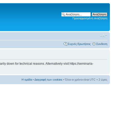
Προσαρμοσμένη αναζήτηση
Συχνές Ερωτήσεις
Συνδεση
 down for technical reasons. Alternatively visit https://seminaria-
Η ομάδα
•
Διαγραφή των cookies
• Όλοι οι χρόνοι είναι UTC + 2 ώρες