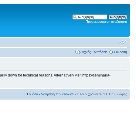
Προσαρμοσμένη αναζήτηση
Συχνές Ερωτήσεις
Συνδεση
 down for technical reasons. Alternatively visit https://seminaria-
Η ομάδα
•
Διαγραφή των cookies
• Όλοι οι χρόνοι είναι UTC + 2 ώρες