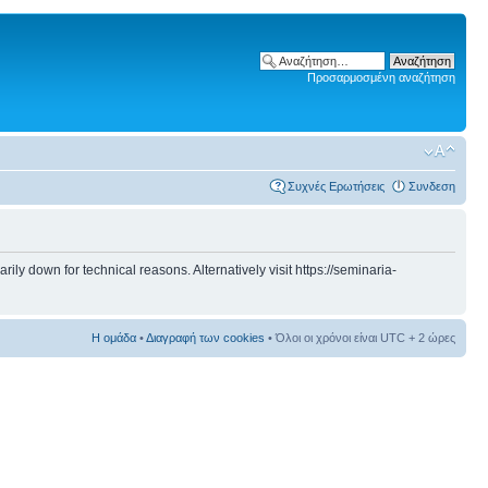
Προσαρμοσμένη αναζήτηση
Συχνές Ερωτήσεις
Συνδεση
 down for technical reasons. Alternatively visit https://seminaria-
Η ομάδα
•
Διαγραφή των cookies
• Όλοι οι χρόνοι είναι UTC + 2 ώρες