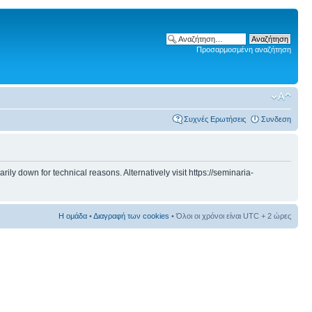
Προσαρμοσμένη αναζήτηση
Συχνές Ερωτήσεις
Συνδεση
 down for technical reasons. Alternatively visit https://seminaria-
Η ομάδα
•
Διαγραφή των cookies
• Όλοι οι χρόνοι είναι UTC + 2 ώρες