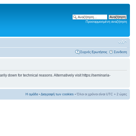
Προσαρμοσμένη αναζήτηση
Συχνές Ερωτήσεις
Συνδεση
 down for technical reasons. Alternatively visit https://seminaria-
Η ομάδα
•
Διαγραφή των cookies
• Όλοι οι χρόνοι είναι UTC + 2 ώρες