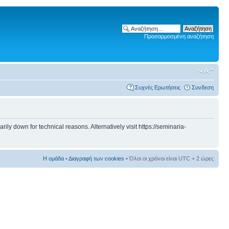
Προσαρμοσμένη αναζήτηση
Συχνές Ερωτήσεις
Συνδεση
 down for technical reasons. Alternatively visit https://seminaria-
Η ομάδα
•
Διαγραφή των cookies
• Όλοι οι χρόνοι είναι UTC + 2 ώρες