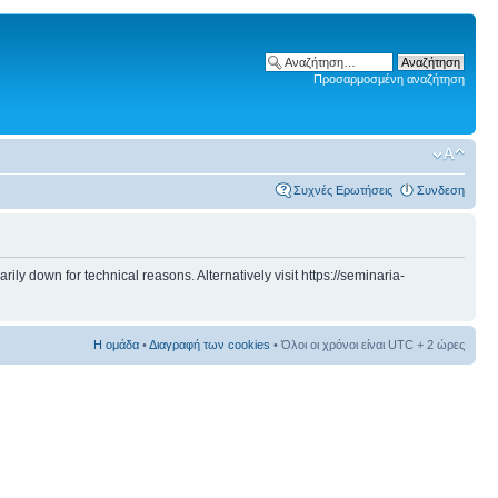
Προσαρμοσμένη αναζήτηση
Συχνές Ερωτήσεις
Συνδεση
 down for technical reasons. Alternatively visit https://seminaria-
Η ομάδα
•
Διαγραφή των cookies
• Όλοι οι χρόνοι είναι UTC + 2 ώρες