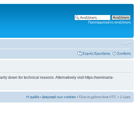
Προσαρμοσμένη αναζήτηση
Συχνές Ερωτήσεις
Συνδεση
 down for technical reasons. Alternatively visit https://seminaria-
Η ομάδα
•
Διαγραφή των cookies
• Όλοι οι χρόνοι είναι UTC + 2 ώρες