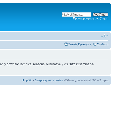
Προσαρμοσμένη αναζήτηση
Συχνές Ερωτήσεις
Συνδεση
 down for technical reasons. Alternatively visit https://seminaria-
Η ομάδα
•
Διαγραφή των cookies
• Όλοι οι χρόνοι είναι UTC + 2 ώρες