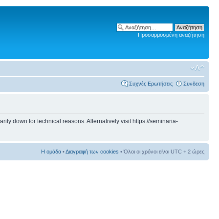
Προσαρμοσμένη αναζήτηση
Συχνές Ερωτήσεις
Συνδεση
 down for technical reasons. Alternatively visit https://seminaria-
Η ομάδα
•
Διαγραφή των cookies
• Όλοι οι χρόνοι είναι UTC + 2 ώρες