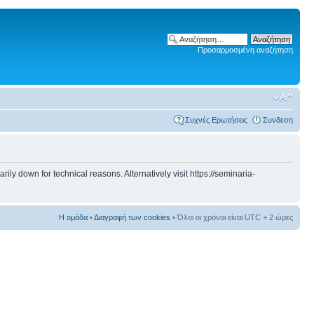
Προσαρμοσμένη αναζήτηση
Συχνές Ερωτήσεις
Συνδεση
 down for technical reasons. Alternatively visit https://seminaria-
Η ομάδα
•
Διαγραφή των cookies
• Όλοι οι χρόνοι είναι UTC + 2 ώρες