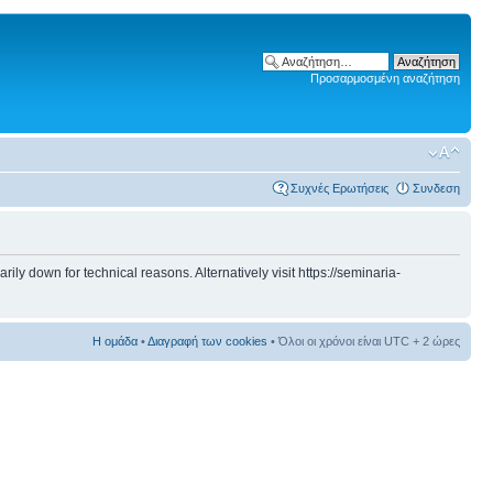
Προσαρμοσμένη αναζήτηση
Συχνές Ερωτήσεις
Συνδεση
 down for technical reasons. Alternatively visit https://seminaria-
Η ομάδα
•
Διαγραφή των cookies
• Όλοι οι χρόνοι είναι UTC + 2 ώρες