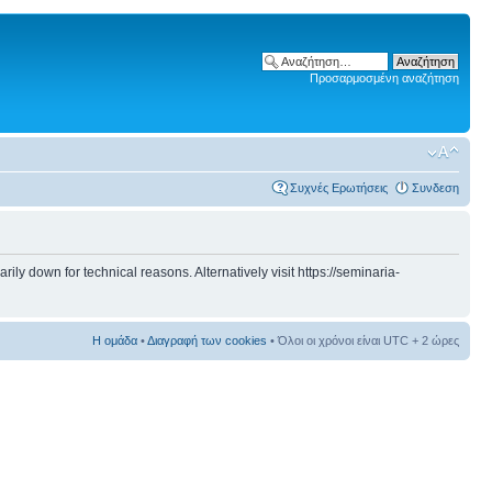
Προσαρμοσμένη αναζήτηση
Συχνές Ερωτήσεις
Συνδεση
 down for technical reasons. Alternatively visit https://seminaria-
Η ομάδα
•
Διαγραφή των cookies
• Όλοι οι χρόνοι είναι UTC + 2 ώρες