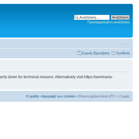
Προσαρμοσμένη αναζήτηση
Συχνές Ερωτήσεις
Συνδεση
 down for technical reasons. Alternatively visit https://seminaria-
Η ομάδα
•
Διαγραφή των cookies
• Όλοι οι χρόνοι είναι UTC + 2 ώρες