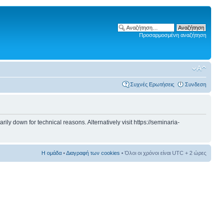
Προσαρμοσμένη αναζήτηση
Συχνές Ερωτήσεις
Συνδεση
 down for technical reasons. Alternatively visit https://seminaria-
Η ομάδα
•
Διαγραφή των cookies
• Όλοι οι χρόνοι είναι UTC + 2 ώρες