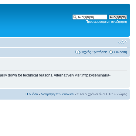
Προσαρμοσμένη αναζήτηση
Συχνές Ερωτήσεις
Συνδεση
 down for technical reasons. Alternatively visit https://seminaria-
Η ομάδα
•
Διαγραφή των cookies
• Όλοι οι χρόνοι είναι UTC + 2 ώρες