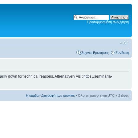
Προσαρμοσμένη αναζήτηση
Συχνές Ερωτήσεις
Συνδεση
 down for technical reasons. Alternatively visit https://seminaria-
Η ομάδα
•
Διαγραφή των cookies
• Όλοι οι χρόνοι είναι UTC + 2 ώρες