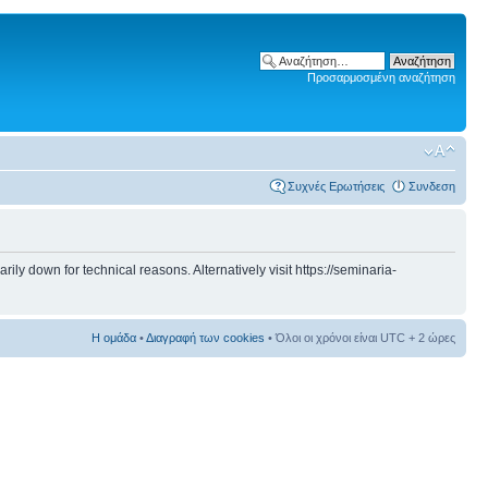
Προσαρμοσμένη αναζήτηση
Συχνές Ερωτήσεις
Συνδεση
 down for technical reasons. Alternatively visit https://seminaria-
Η ομάδα
•
Διαγραφή των cookies
• Όλοι οι χρόνοι είναι UTC + 2 ώρες