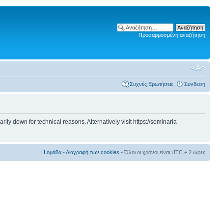
Προσαρμοσμένη αναζήτηση
Συχνές Ερωτήσεις
Συνδεση
 down for technical reasons. Alternatively visit https://seminaria-
Η ομάδα
•
Διαγραφή των cookies
• Όλοι οι χρόνοι είναι UTC + 2 ώρες